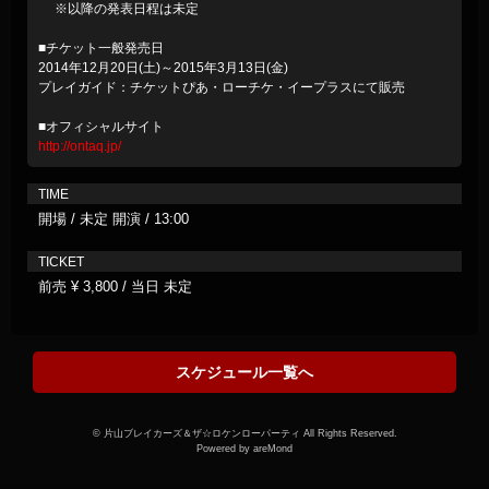
※以降の発表日程は未定
■チケット一般発売日
2014年12月20日(土)～2015年3月13日(金)
プレイガイド：チケットぴあ・ローチケ・イープラスにて販売
■オフィシャルサイト
http://ontaq.jp/
TIME
開場 / 未定 開演 / 13:00
TICKET
前売 ¥ 3,800 / 当日 未定
スケジュール一覧へ
© 片山ブレイカーズ＆ザ☆ロケンローパーティ All Rights Reserved.
Powered by areMond