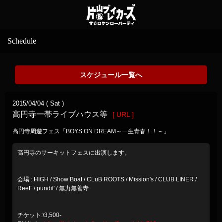
Schedule
スケジュール一覧へ
2015/04/04 ( Sat )
高円寺一帯ライブハウス等
[ URL ]
高円寺周遊フェス「BOYS ON DREAM～一生青春！！～」
高円寺のサーキットフェスに出演します。
会場 : HIGH / Show Boat / CLuB ROOTS / Mission's / CLUB LINER /
ReeF / pundit' / 無力無善寺
チケット:\3,500-