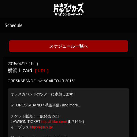
Schedule
スケジュール一覧へ
2015/04/17 ( Fri )
横浜 Lizard
[ URL ]
ORESKABAND "Love&Call TOUR 2015"
オレスカバンドのツアーに参加します！
w : ORESKABAND / 浮遊ｽﾙ猫 / and more...
チケット販売：一般発売 2/21
LAWSON TICKET
http://l-tike.com/
(L:71664)
イープラス
http://eplus.jp/