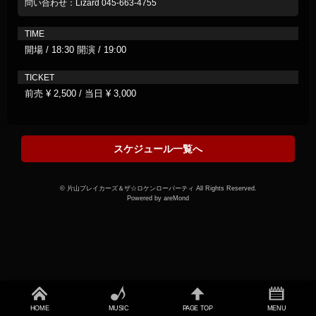
問い合わせ：Lizard 045-663-4755
TIME
開場 / 18:30 開演 / 19:00
TICKET
前売 ¥ 2,500 / 当日 ¥ 3,000
スケジュール一覧へ
© 片山ブレイカーズ＆ザ☆ロケンローパーティ All Rights Reserved.
Powered by areMond
HOME
MUSIC
PAGE TOP
MENU