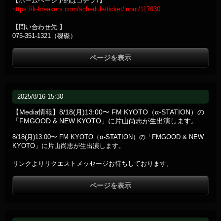
【ホームページ予約はコチラ↓】
https://k-breakers.com/schedule/ticket/input/117930
【問い合わせ先 】
075-351-1321（磔磔）
ページを表示
2025/8/16 15:30
【Media情報】8/18(月)13:00〜 FM KYOTO（α-STATION）の
「FMGOOD & NEW KYOTO」に片山尚志が生出演します。
8/18(月)13:00〜 FM KYOTO（α-STATION）の「FMGOOD & NEW
KYOTO」に片山尚志が生出演します。
リンクよりリクエストメッセージお待ちしております。
ページを表示