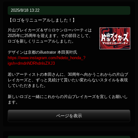
2025/8/18 13:22
【ロゴをリニューアルしました！】
片山ブレイカーズ＆ザ☆ロケンローパーティは
2025年に25周年を迎えます。その節目として、
ロゴを新しくリニューアルしました。
デザインは京都のillustrator 本田英叶氏
https://www.instagram.com/hideto_honda_?
igsh=dmdnNDRhdnlsZXJ3
若いアーティストの本田さんに、30周年へ向かうこれからの片山ブ
レイカーズと、ずっと見続けて貰いたい変わらないスタイルを表現
していただきました。
新しいロゴと一緒にこれからの片山ブレイカーズを宜しくお願いし
ます。
ページを表示