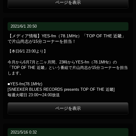
ページを表示
2021/6/1 20:50
【メディア情報】YES-fm（78.1MHz）「TOP OF THE 近畿」
で片山尚志が15分コーナーを担当！
【本日6/1 23:00より】
今月から6月7月と二ヶ月間、23時からYES-fm（78.1MHz）の
「TOP OF THE 近畿」という番組で片山尚志が15分コーナーを担当
します。
■YES-fm(78.1MHz)
[SNEEKER BLUES RECORDS presents TOP OF THE 近畿]
毎週火曜日 23:00〜24:00放送
ページを表示
2021/5/16 0:32