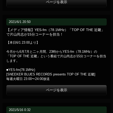
ページを表示
2021/6/1 20:50
【メディア情報】YES-fm（78.1MHz）「TOP OF THE 近畿」
で片山尚志が15分コーナーを担当！
【本日6/1 23:00より】
今月から6月7月と二ヶ月間、23時からYES-fm（78.1MHz）の
「TOP OF THE 近畿」という番組で片山尚志が15分コーナーを担当
します。
■YES-fm(78.1MHz)
[SNEEKER BLUES RECORDS presents TOP OF THE 近畿]
毎週火曜日 23:00〜24:00放送
ページを表示
2021/5/16 0:32