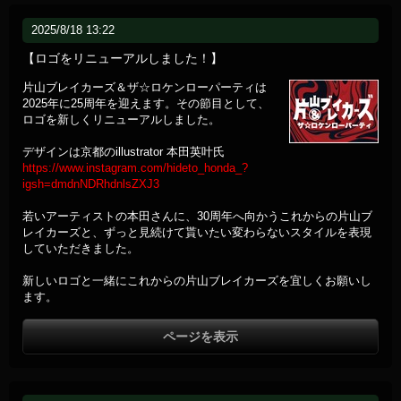
2025/8/18 13:22
【ロゴをリニューアルしました！】
片山ブレイカーズ＆ザ☆ロケンローパーティは
2025年に25周年を迎えます。その節目として、
ロゴを新しくリニューアルしました。
デザインは京都のillustrator 本田英叶氏
https://www.instagram.com/hideto_honda_?
igsh=dmdnNDRhdnlsZXJ3
若いアーティストの本田さんに、30周年へ向かうこれからの片山ブ
レイカーズと、ずっと見続けて貰いたい変わらないスタイルを表現
していただきました。
新しいロゴと一緒にこれからの片山ブレイカーズを宜しくお願いし
ます。
ページを表示