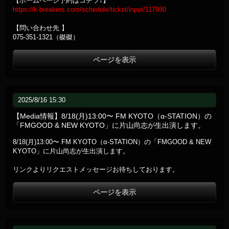
【ホームページ予約はコチラ↓】
https://k-breakers.com/schedule/ticket/input/117930
【問い合わせ先 】
075-351-1321（磔磔）
ページを表示
2025/8/16 15:30
【Media情報】8/18(月)13:00〜 FM KYOTO（α-STATION）の
「FMGOOD & NEW KYOTO」に片山尚志が生出演します。
8/18(月)13:00〜 FM KYOTO（α-STATION）の「FMGOOD & NEW
KYOTO」に片山尚志が生出演します。
リンクよりリクエストメッセージお待ちしております。
ページを表示