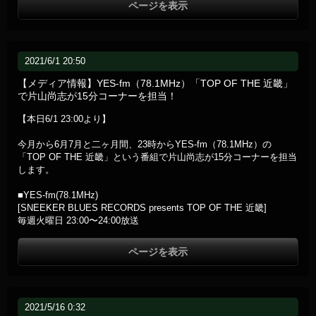
ページを表示
2021/6/1 20:50
【メディア情報】YES-fm（78.1MHz）「TOP OF THE 近畿」
で片山尚志が15分コーナーを担当！
【本日6/1 23:00より】
今月から6月7月と二ヶ月間、23時からYES-fm（78.1MHz）の
「TOP OF THE 近畿」という番組で片山尚志が15分コーナーを担当
します。
■YES-fm(78.1MHz)
[SNEEKER BLUES RECORDS presents TOP OF THE 近畿]
毎週火曜日 23:00〜24:00放送
ページを表示
2021/5/16 0:32