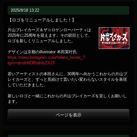
2025/8/18 13:22
【ロゴをリニューアルしました！】
片山ブレイカーズ＆ザ☆ロケンローパーティは
2025年に25周年を迎えます。その節目として、
ロゴを新しくリニューアルしました。
デザインは京都のillustrator 本田英叶氏
https://www.instagram.com/hideto_honda_?
igsh=dmdnNDRhdnlsZXJ3
若いアーティストの本田さんに、30周年へ向かうこれからの片山ブ
レイカーズと、ずっと見続けて貰いたい変わらないスタイルを表現
していただきました。
新しいロゴと一緒にこれからの片山ブレイカーズを宜しくお願いし
ます。
ページを表示