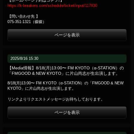
【ホームページ予約はコチラ↓】
https://k-breakers.com/schedule/ticket/input/117930
【問い合わせ先 】
075-351-1321（磔磔）
ページを表示
2025/8/16 15:30
【Media情報】8/18(月)13:00〜 FM KYOTO（α-STATION）の
「FMGOOD & NEW KYOTO」に片山尚志が生出演します。
8/18(月)13:00〜 FM KYOTO（α-STATION）の「FMGOOD & NEW
KYOTO」に片山尚志が生出演します。
リンクよりリクエストメッセージお待ちしております。
ページを表示