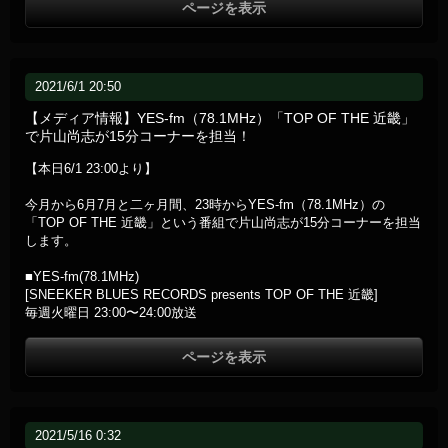
ページを表示
2021/6/1 20:50
【メディア情報】YES-fm（78.1MHz）「TOP OF THE 近畿」
で片山尚志が15分コーナーを担当！
【本日6/1 23:00より】
今月から6月7月と二ヶ月間、23時からYES-fm（78.1MHz）の
「TOP OF THE 近畿」という番組で片山尚志が15分コーナーを担当
します。
■YES-fm(78.1MHz)
[SNEEKER BLUES RECORDS presents TOP OF THE 近畿]
毎週火曜日 23:00〜24:00放送
ページを表示
2021/5/16 0:32