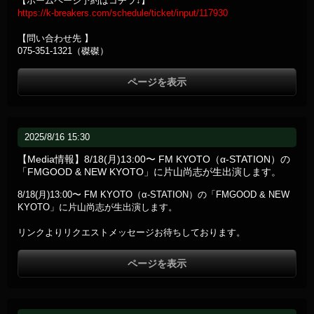
【ホームページ予約はコチラ↓】
https://k-breakers.com/schedule/ticket/input/117930
【問い合わせ先 】
075-351-1321（磔磔）
ページを表示
2025/8/16 15:30
【Media情報】8/18(月)13:00〜 FM KYOTO（α-STATION）の
「FMGOOD & NEW KYOTO」に片山尚志が生出演します。
8/18(月)13:00〜 FM KYOTO（α-STATION）の「FMGOOD & NEW
KYOTO」に片山尚志が生出演します。
リンクよりリクエストメッセージお待ちしております。
ページを表示