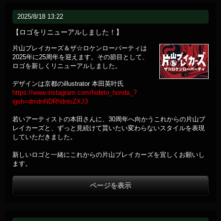
2025/8/18 13:22
【ロゴをリニューアルしました！】
片山ブレイカーズ＆ザ☆ロケンローパーティは
2025年に25周年を迎えます。その節目として、
ロゴを新しくリニューアルしました。
デザインは京都のillustrator 本田英叶氏
https://www.instagram.com/hideto_honda_?
igsh=dmdnNDRhdnlsZXJ3
若いアーティストの本田さんに、30周年へ向かうこれからの片山ブ
レイカーズと、ずっと見続けて貰いたい変わらないスタイルを表現
していただきました。
新しいロゴと一緒にこれからの片山ブレイカーズを宜しくお願いし
ます。
ページを表示