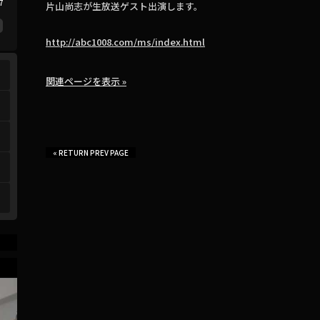
7
片山尚志が生放送ゲスト出演します。
http://abc1008.com/ms/index.html
関連ページを表示 »
« RETURN PREV PAGE