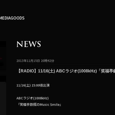
MEDIA
GOODS
2013年11月15日 20時42分
T
【RADIO】11/16(土) ABCラジオ(1008kHz)「笑福亭
11/16(土) 15:00頃出演
ABCラジオ(1008kHz)
「笑福亭鉄瓶のMusic Smile」