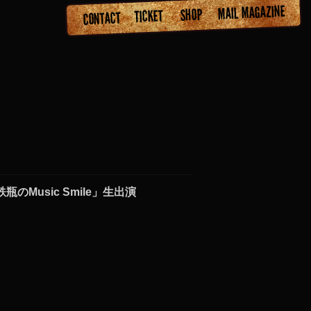
鉄瓶のMusic Smile」生出演