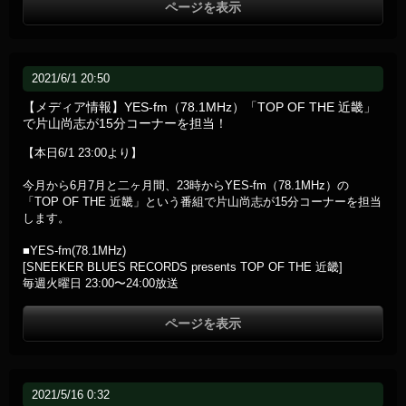
ページを表示
2021/6/1 20:50
【メディア情報】YES-fm（78.1MHz）「TOP OF THE 近畿」
で片山尚志が15分コーナーを担当！
【本日6/1 23:00より】
今月から6月7月と二ヶ月間、23時からYES-fm（78.1MHz）の
「TOP OF THE 近畿」という番組で片山尚志が15分コーナーを担当
します。
■YES-fm(78.1MHz)
[SNEEKER BLUES RECORDS presents TOP OF THE 近畿]
毎週火曜日 23:00〜24:00放送
ページを表示
2021/5/16 0:32