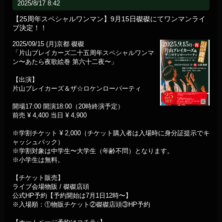
2025/8/17 8:42
【25周年スペシャルワンマン】9月15日磔磔にてワンマンライ
ブ決定！！
2025/09/15 (月)京都 磔磔
「片山ブレイカーズ二十五周年スペシャルワンマ
ン〜あたら夜歌絵巻 第六十二夜〜」
【出演】
片山ブレイカーズ＆ザ☆ロケンローパーティ
開場17:00 開演18:00（20時終演予定）
前売 ¥ 4,400 当日 ¥ 4,900
※学割チケット ¥ 2,000（チケット購入者は入場時に身分証提示でキ
ャッシュバック）
※学割対象は中学生〜大学生（年齢不問）となります。
※小学生は無料。
【チケット販売】
ライブ会場物販 / 磔磔店頭
公式HP予約【予約開始は7月1日12時〜】
※入場順：①物販チケット②磔磔店頭③HP予約