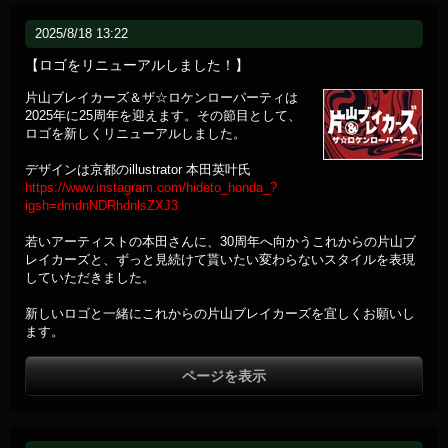
2025/8/18 13:22
【ロゴをリニューアルしました！】
片山ブレイカーズ＆ザ☆ロケンローパーティは
2025年に25周年を迎えます。その節目として、
ロゴを新しくリニューアルしました。
デザインは京都のillustrator 本田英叶氏
https://www.instagram.com/hideto_honda_?
igsh=dmdnNDRhdnlsZXJ3
若いアーティストの本田さんに、30周年へ向かうこれからの片山ブ
レイカーズと、ずっと見続けて貰いたい変わらないスタイルを表現
していただきました。
新しいロゴと一緒にこれからの片山ブレイカーズを宜しくお願いし
ます。
ページを表示