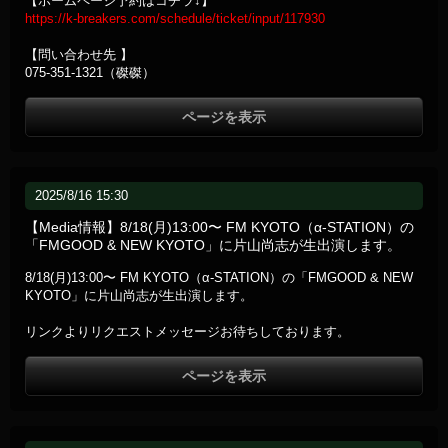
【ホームページ予約はコチラ↓】
https://k-breakers.com/schedule/ticket/input/117930
【問い合わせ先 】
075-351-1321（磔磔）
ページを表示
2025/8/16 15:30
【Media情報】8/18(月)13:00〜 FM KYOTO（α-STATION）の
「FMGOOD & NEW KYOTO」に片山尚志が生出演します。
8/18(月)13:00〜 FM KYOTO（α-STATION）の「FMGOOD & NEW
KYOTO」に片山尚志が生出演します。
リンクよりリクエストメッセージお待ちしております。
ページを表示