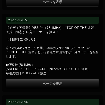
ページを表示
2021/6/1 20:50
【メディア情報】YES-fm（78.1MHz）「TOP OF THE 近畿」
で片山尚志が15分コーナーを担当！
【本日6/1 23:00より】
今月から6月7月と二ヶ月間、23時からYES-fm（78.1MHz）の
「TOP OF THE 近畿」という番組で片山尚志が15分コーナーを担当
します。
■YES-fm(78.1MHz)
[SNEEKER BLUES RECORDS presents TOP OF THE 近畿]
毎週火曜日 23:00〜24:00放送
ページを表示
2021/5/16 0:32