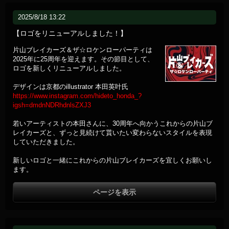
2025/8/18 13:22
【ロゴをリニューアルしました！】
片山ブレイカーズ＆ザ☆ロケンローパーティは
2025年に25周年を迎えます。その節目として、
ロゴを新しくリニューアルしました。
デザインは京都のillustrator 本田英叶氏
https://www.instagram.com/hideto_honda_?
igsh=dmdnNDRhdnlsZXJ3
若いアーティストの本田さんに、30周年へ向かうこれからの片山ブ
レイカーズと、ずっと見続けて貰いたい変わらないスタイルを表現
していただきました。
新しいロゴと一緒にこれからの片山ブレイカーズを宜しくお願いし
ます。
ページを表示