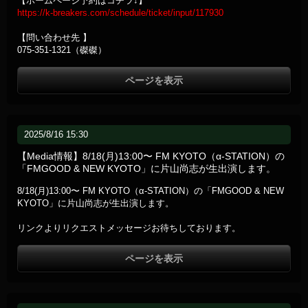
【ホームページ予約はコチラ↓】
https://k-breakers.com/schedule/ticket/input/117930
【問い合わせ先 】
075-351-1321（磔磔）
ページを表示
2025/8/16 15:30
【Media情報】8/18(月)13:00〜 FM KYOTO（α-STATION）の
「FMGOOD & NEW KYOTO」に片山尚志が生出演します。
8/18(月)13:00〜 FM KYOTO（α-STATION）の「FMGOOD & NEW
KYOTO」に片山尚志が生出演します。
リンクよりリクエストメッセージお待ちしております。
ページを表示