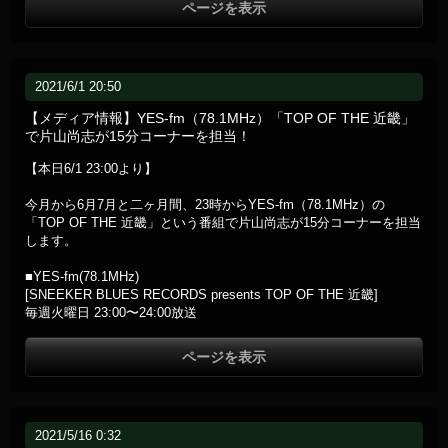
ページを表示
2021/6/1 20:50
【メディア情報】YES-fm（78.1MHz）「TOP OF THE 近畿」
で片山尚志が15分コーナーを担当！
【本日6/1 23:00より】
今月から6月7月と二ヶ月間、23時からYES-fm（78.1MHz）の
「TOP OF THE 近畿」という番組で片山尚志が15分コーナーを担当
します。
■YES-fm(78.1MHz)
[SNEEKER BLUES RECORDS presents TOP OF THE 近畿]
毎週火曜日 23:00〜24:00放送
ページを表示
2021/5/16 0:32