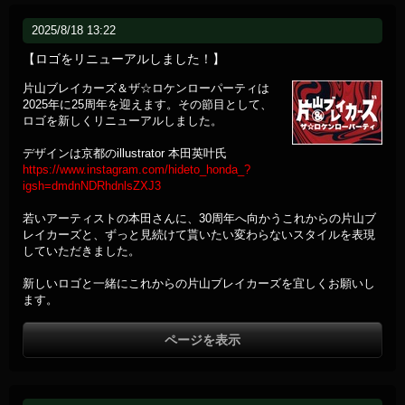
2025/8/18 13:22
【ロゴをリニューアルしました！】
片山ブレイカーズ＆ザ☆ロケンローパーティは
2025年に25周年を迎えます。その節目として、
ロゴを新しくリニューアルしました。
デザインは京都のillustrator 本田英叶氏
https://www.instagram.com/hideto_honda_?
igsh=dmdnNDRhdnlsZXJ3
若いアーティストの本田さんに、30周年へ向かうこれからの片山ブ
レイカーズと、ずっと見続けて貰いたい変わらないスタイルを表現
していただきました。
新しいロゴと一緒にこれからの片山ブレイカーズを宜しくお願いし
ます。
ページを表示