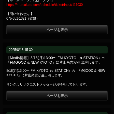
【ホームページ予約はコチラ↓】
https://k-breakers.com/schedule/ticket/input/117930
【問い合わせ先 】
075-351-1321（磔磔）
ページを表示
2025/8/16 15:30
【Media情報】8/18(月)13:00〜 FM KYOTO（α-STATION）の
「FMGOOD & NEW KYOTO」に片山尚志が生出演します。
8/18(月)13:00〜 FM KYOTO（α-STATION）の「FMGOOD & NEW
KYOTO」に片山尚志が生出演します。
リンクよりリクエストメッセージお待ちしております。
ページを表示