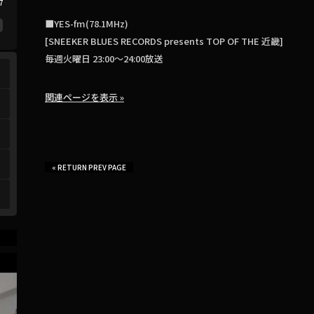
7
■YES-fm(78.1MHz)
[SNEEKER BLUES RECORDS presents TOP OF THE 近畿]
毎週火曜日 23:00〜24:00放送
関連ページを表示 »
« RETURN PREV PAGE