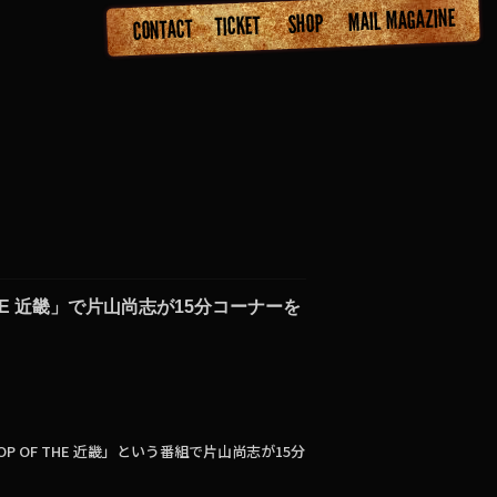
 THE 近畿」で片山尚志が15分コーナーを
OP OF THE 近畿」という番組で片山尚志が15分