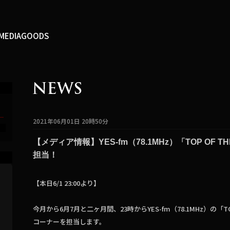
MEDIA
GOODS
2021年06月01日 20時50分
T
【メディア情報】YES-fm（78.1MHz）「TOP OF
担当！
【本日6/1 23:00より】
今月から6月7月と二ヶ月間、23時からYES-fm（78.1MHz）の「T
コーナーを担当します。