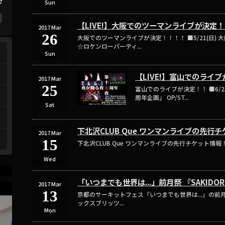
7
Sun
【LIVE!】大阪でのツーマンライブが決定
2017 Mar
26
大阪でのツーマンライブが決定！！！！ ■5/21(日)
☆ロケンローパーティ...
Sun
【LIVE!】富山でのライ
2017 Mar
25
富山でのライブが決定！！ ■6/25(
周年企画」 OP/ST...
Sat
下北沢CLUB Que ワンマンライブの先行
2017 Mar
15
下北沢CLUB Que ワンマンライブの先行チケット情報！ ■5/
Wed
「いつまでも世界は...」前月祭 『SAKIDO
2017 Mar
13
京都のサーキットフェス「いつまでも世界は...」の前月祭
ックスブリッツ...
Mon